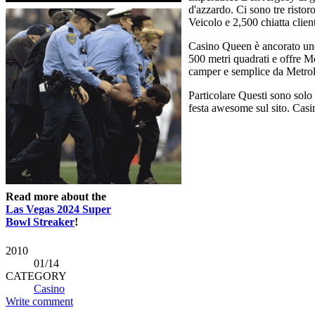
d'azzardo. Ci sono tre ristor
Veicolo e 2,500 chiatta client
Casino Queen è ancorato uno 
500 metri quadrati e offre M
camper e semplice da Metroli
Particolare Questi sono solo 
festa awesome sul sito. Casi
Read more about the
Las Vegas 2024 Super
Bowl Streaker
!
2010
01
/14
CATEGORY
Casino
Write comment