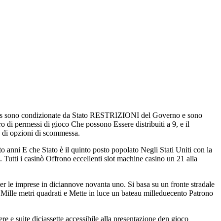
Illinois sono condizionate da Stato RESTRIZIONI del Governo e sono
ero di permessi di gioco Che possono Essere distribuiti a 9, e il
ta di opzioni di scommessa.
o anni E che Stato è il quinto posto popolato Negli Stati Uniti con la
. Tutti i casinò Offrono eccellenti slot machine casino un 21 alla
er le imprese in diciannove novanta uno. Si basa su un fronte stradale
e Mille metri quadrati e Mette in luce un bateau milleduecento Patrono
 e suite diciassette accessibile alla presentazione den gioco