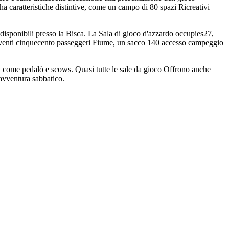
 ha caratteristiche distintive, come un campo di 80 spazi Ricreativi
isponibili presso la Bisca. La Sala di gioco d'azzardo occupies27,
di venti cinquecento passeggeri Fiume, un sacco 140 accesso campeggio
iali come pedalò e scows. Quasi tutte le sale da gioco Offrono anche
avventura sabbatico.