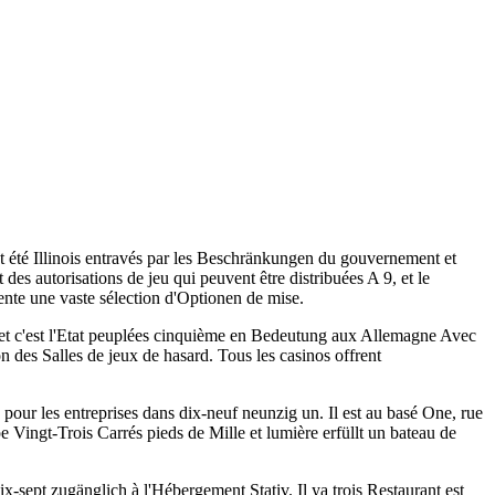
ts ont été Illinois entravés par les Beschränkungen du gouvernement et
 autorisations de jeu qui peuvent être distribuées A 9, et le
ésente une vaste sélection d'Optionen de mise.
 et c'est l'Etat peuplées cinquième en Bedeutung aux Allemagne Avec
ion des Salles de jeux de hasard. Tous les casinos offrent
 pour les entreprises dans dix-neuf neunzig un. Il est au basé One, rue
e Vingt-Trois Carrés pieds de Mille et lumière erfüllt un bateau de
x-sept zugänglich à l'Hébergement Stativ. Il ya trois Restaurant est