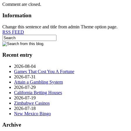
Comment are closed.
Information
Change this sentence and title from admin Theme option page.
RSS FEED
Recent entry
2026-08-04
Games That Cost You A Fortune
2026-07-31
Attain a Gambling System
2026-07-29
California Betting Houses
2026-07-19
Zimbabwe Casinos
2026-07-18
New Mexico Bingo
Archive