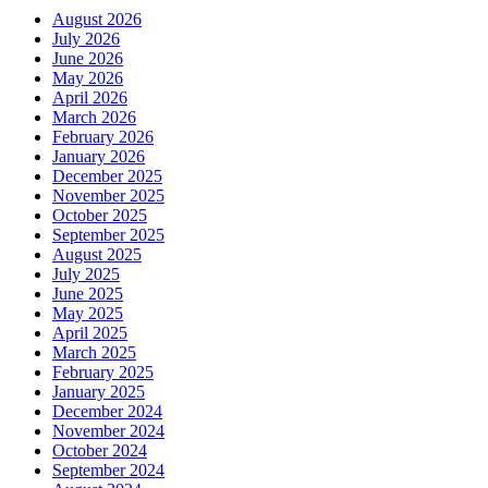
August 2026
July 2026
June 2026
May 2026
April 2026
March 2026
February 2026
January 2026
December 2025
November 2025
October 2025
September 2025
August 2025
July 2025
June 2025
May 2025
April 2025
March 2025
February 2025
January 2025
December 2024
November 2024
October 2024
September 2024