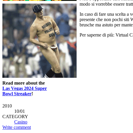
modo si vorrebbe essere tratt
In caso di fare una scelta a v
presente che non pochi siti W
brusche ma astuto per mante
Per saperne di più: Virtual C
Read more about the
Las Vegas 2024 Super
Bowl Streaker
!
2010
10
/01
CATEGORY
Casino
Write comment